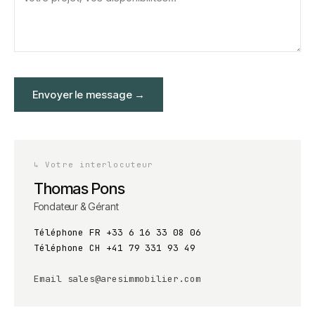
Envoyer le message
→
↳
Votre interlocuteur
Thomas Pons
Fondateur & Gérant
Téléphone FR
+33 6 16 33 08 06
Téléphone CH
+41 79 331 93 49
Email
sales@aresimmobilier.com