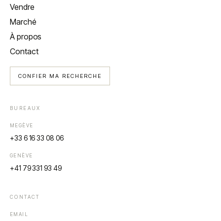
Vendre
Marché
À propos
Contact
CONFIER MA RECHERCHE
BUREAUX
MEGÈVE
+33 6 16 33 08 06
GENÈVE
+41 79 331 93 49
CONTACT
EMAIL