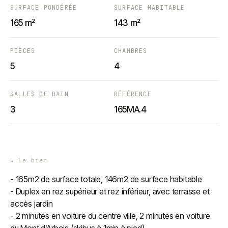
SURFACE PONDÉRÉE
SURFACE HABITABLE
165 m²
143 m²
PIÈCES
CHAMBRES
5
4
SALLES DE BAIN
RÉFÉRENCE
3
165MA.4
↳
Le bien
- 165m2 de surface totale, 146m2 de surface habitable
- Duplex en rez supérieur et rez inférieur, avec terrasse et
accès jardin
- 2 minutes en voiture du centre ville, 2 minutes en voiture