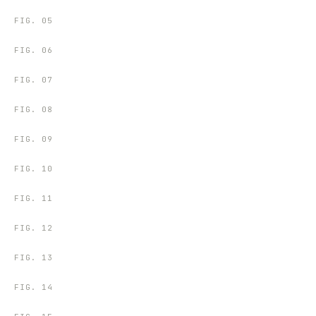
FIG.
05
FIG.
06
FIG.
07
FIG.
08
FIG.
09
FIG.
10
FIG.
11
FIG.
12
FIG.
13
FIG.
14