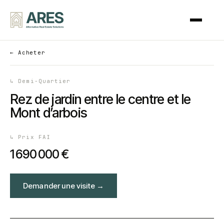
←
Acheter
↳
Demi-Quartier
Rez de jardin entre le centre et le
Mont d’arbois
↳
Prix FAI
1 690 000 €
Demander une visite
→