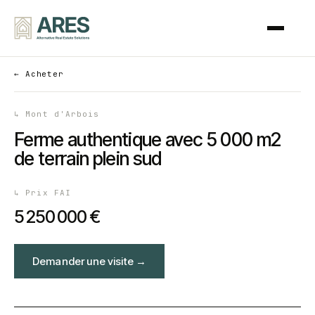
←
Acheter
↳
Mont d'Arbois
Ferme authentique avec 5 000 m2
de terrain plein sud
↳
Prix FAI
5 250 000 €
Demander une visite
→