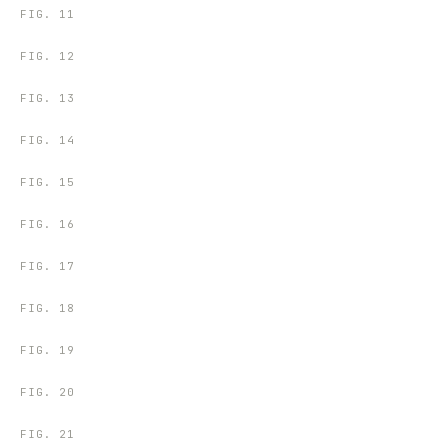
FIG.
11
FIG.
12
FIG.
13
FIG.
14
FIG.
15
FIG.
16
FIG.
17
FIG.
18
FIG.
19
FIG.
20
FIG.
21