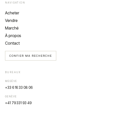
NAVIGATION
Acheter
Vendre
Marché
À propos
Contact
CONFIER MA RECHERCHE
BUREAUX
MEGÈVE
+33 6 16 33 08 06
GENÈVE
+41 79 331 93 49