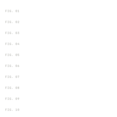
FIG.
01
FIG.
02
FIG.
03
FIG.
04
FIG.
05
FIG.
06
FIG.
07
FIG.
08
FIG.
09
FIG.
10