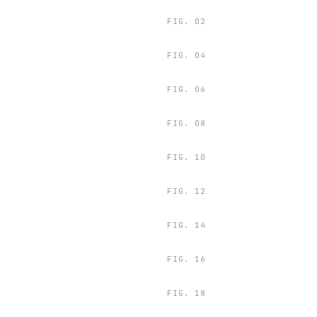
FIG.
02
FIG.
04
FIG.
06
FIG.
08
FIG.
10
FIG.
12
FIG.
14
FIG.
16
FIG.
18