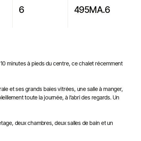
6
495MA.6
à 10 minutes à pieds du centre, ce chalet récemment
e et ses grands baies vitrées, une salle à manger,
eillement toute la journée, à l’abri des regards. Un
étage, deux chambres, deux salles de bain et un