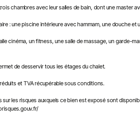
trois chambres avec leur salles de bain, dont une master a
aire : une piscine intérieure avec hammam, une douche et 
alle cinéma, un fitness, une salle de massage, un garde-ma
rmet de desservir tous les étages du chalet.
 réduits et TVA récupérable sous conditions.
 sur les risques auxquels ce bien est exposé sont disponibl
risques.gouv.fr/