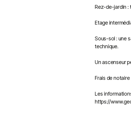
Rez-de-jardin : 
Etage intermédi
Sous-sol : une s
technique.
Un ascenseur pe
Frais de notaire
Les informations
https://www.geo