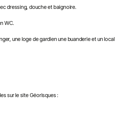
vec dressing, douche et baignoire.
un WC.
nger, une loge de gardien une buanderie et un local
es sur le site Géorisques :