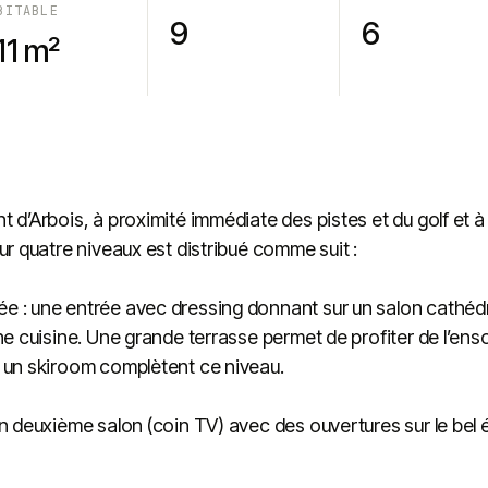
BITABLE
9
6
11 m²
 d’Arbois, à proximité immédiate des pistes et du golf et 
ur quatre niveaux est distribué comme suit :
 : une entrée avec dressing donnant sur un salon cathédral
ne cuisine. Une grande terrasse permet de profiter de l’ensol
 un skiroom complètent ce niveau.
n deuxième salon (coin TV) avec des ouvertures sur le bel 