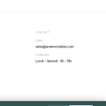
CONTACT
EMAIL
sales@aresimmobilier.com
HORAIRES
Lundi – Samedi · 9h – 19h