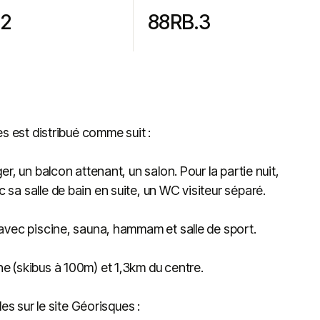
2
88RB.3
s est distribué comme suit :
, un balcon attenant, un salon. Pour la partie nuit,
a salle de bain en suite, un WC visiteur séparé.
avec piscine, sauna, hammam et salle de sport.
 (skibus à 100m) et 1,3km du centre.
es sur le site Géorisques :