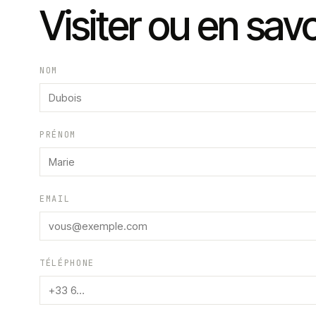
Visiter ou en savo
NOM
PRÉNOM
EMAIL
TÉLÉPHONE