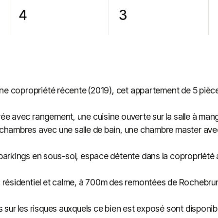
4
3
une copropriété récente (2019), cet appartement de 5 pièce
e avec rangement, une cuisine ouverte sur la salle à manger
chambres avec une salle de bain, une chambre master avec s
parkings en sous-sol, espace détente dans la copropriété 
 résidentiel et calme, à 700m des remontées de Rochebrune
 sur les risques auxquels ce bien est exposé sont disponibl