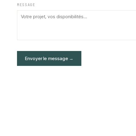
MESSAGE
Envoyer le message
→