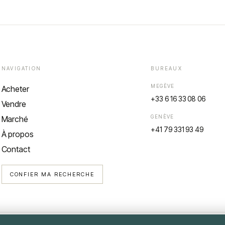
NAVIGATION
BUREAUX
MEGÈVE
Acheter
+33 6 16 33 08 06
Vendre
GENÈVE
Marché
+41 79 331 93 49
À propos
Contact
CONFIER MA RECHERCHE