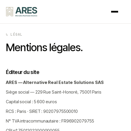
↳ LÉGAL
Mentions légales.
Éditeur du site
ARES — Alternative Real Estate Solutions SAS
Siège social — 229 Rue Saint-Honoré, 75001 Paris
Capital social : 5 600 euros
RCS : Paris · SIRET : 90207975500010
N° TVA intracommunautaire : FR96902079755
CPI n° 75012022000000055