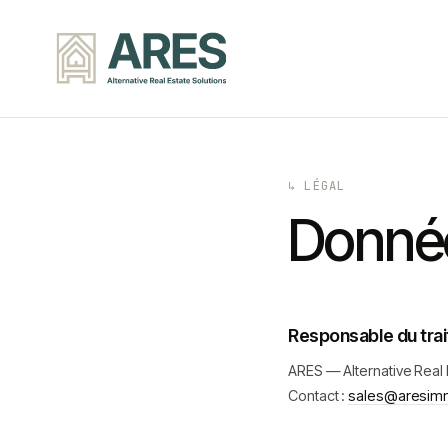
↳ LÉGAL
Donnée
Responsable du tra
ARES — Alternative Real 
Contact :
sales@aresimm