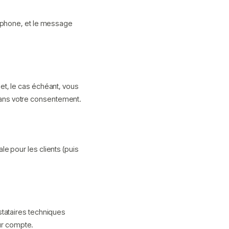
léphone, et le message
et, le cas échéant, vous
ans votre consentement.
e pour les clients (puis
stataires techniques
eur compte.