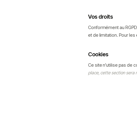
Vos droits
Conformément au RGPD, vo
et de limitation. Pour les
Cookies
Ce site n'utilise pas de
place, cette section sera m