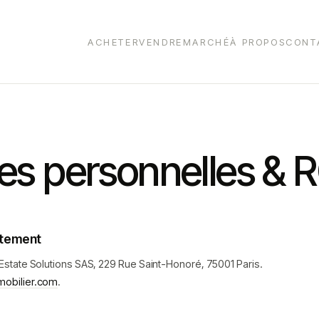
ACHETER
VENDRE
MARCHÉ
À PROPOS
CONT
s personnelles & 
itement
Estate Solutions SAS, 229 Rue Saint-Honoré, 75001 Paris.
obilier.com
.