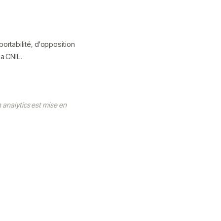
ortabilité, d'opposition
a CNIL.
n analytics est mise en