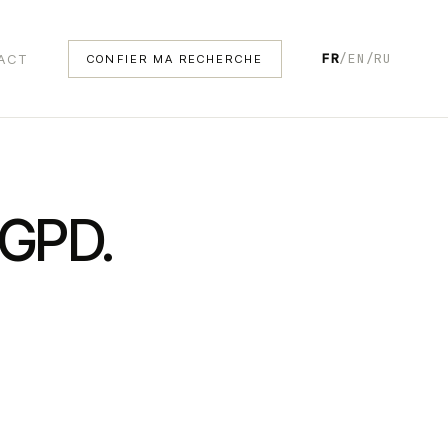
FR
/
EN
/
RU
ACT
CONFIER MA RECHERCHE
RGPD.