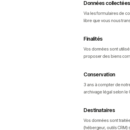
Données collectée
Via les formulaires de c
libre que vous nous tra
Finalités
Vos données sont utilisé
proposer des biens cor
Conservation
3 ans à compter de notre
archivage légal selon l
Destinataires
Vos données sont traitée
(hébergeur, outils CRM) s